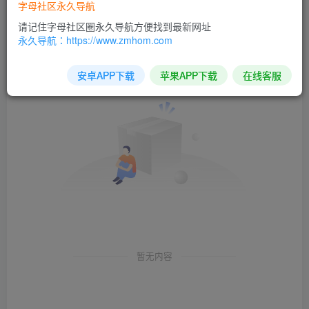
字母社区永久导航
请记住字母社区圈永久导航方便找到最新网址
发布
收藏
排序
0
0
永久导航：https://www.zmhom.com
安卓APP下载
苹果APP下载
在线客服
暂无内容